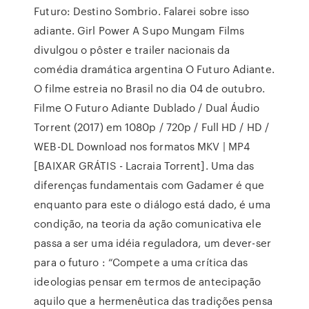
Futuro: Destino Sombrio. Falarei sobre isso
adiante. Girl Power A Supo Mungam Films
divulgou o pôster e trailer nacionais da
comédia dramática argentina O Futuro Adiante.
O filme estreia no Brasil no dia 04 de outubro.
Filme O Futuro Adiante Dublado / Dual Áudio
Torrent (2017) em 1080p / 720p / Full HD / HD /
WEB-DL Download nos formatos MKV | MP4
[BAIXAR GRÁTIS - Lacraia Torrent]. Uma das
diferenças fundamentais com Gadamer é que
enquanto para este o diálogo está dado, é uma
condição, na teoria da ação comunicativa ele
passa a ser uma idéia reguladora, um dever-ser
para o futuro : “Compete a uma crítica das
ideologias pensar em termos de antecipação
aquilo que a hermenêutica das tradições pensa