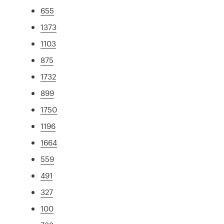
655
1373
1103
875
1732
899
1750
1196
1664
559
491
327
100