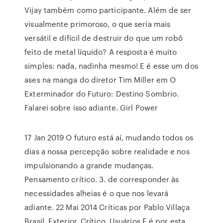
Vijay também como participante. Além de ser
visualmente primoroso, o que seria mais
versátil e difícil de destruir do que um robô
feito de metal líquido? A resposta é muito
simples: nada, nadinha mesmo! E é esse um dos
ases na manga do diretor Tim Miller em O
Exterminador do Futuro: Destino Sombrio.
Falarei sobre isso adiante. Girl Power
17 Jan 2019 O futuro está aí, mudando todos os
dias a nossa percepção sobre realidade e nos
impulsionando a grande mudanças.
Pensamento crítico. 3. de corresponder às
necessidades alheias é o que nos levará
adiante. 22 Mai 2014 Críticas por Pablo Villaça
Brasil, Exterior, Crítico, Usuários E é por esta