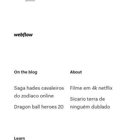
On the blog
About
Saga hades cavaleiros
Filme em 4k netflix
do zodiaco online
Sicario terra de
Dragon ball heroes 20
ninguém dublado
Learn