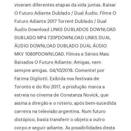
viveram diferentes etapas da vida juntas. Baixar
O Futuro Adiante Dublado / Dual Áudio. Filme O
Futuro Adiante 2017 Torrent Dublado / Dual
Áudio Download LINKS DUBLADOS DOWNLOAD
DUBLADO MP4 720PDOWNLOAD LINKS DUAL
ÁUDIO DOWNLOAD DUBLADO DUAL ÁUDIO
MKV 1080PDOWNLOAD. Filmes e Séries Mais
Baixados O Futuro Adiante: Amigas, nem
sempre amigas. 04/10/2018. Comente! por
Fatima Gigliotti. Exibida nos festivais de
Toronto e do Rio 2017, a produção marca a
estreia no cinema de Constanza Novick, que
assina a direção e o roteiro, após bem-sucedida
carreira na televisão argentina. Num futuro
distópico, basta transferir o objeto a outro
corpo e seguir adiante. As possibilidades desta