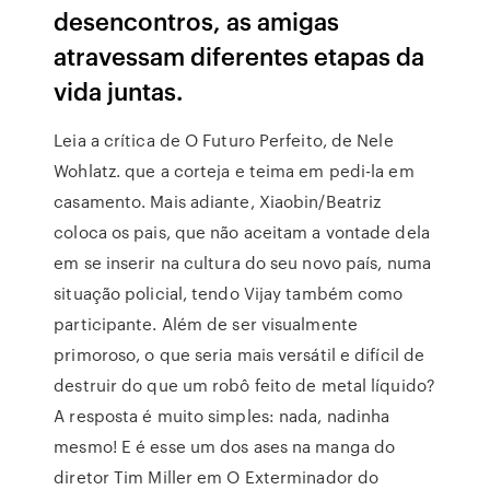
desencontros, as amigas
atravessam diferentes etapas da
vida juntas.
Leia a crítica de O Futuro Perfeito, de Nele
Wohlatz. que a corteja e teima em pedi-la em
casamento. Mais adiante, Xiaobin/Beatriz
coloca os pais, que não aceitam a vontade dela
em se inserir na cultura do seu novo país, numa
situação policial, tendo Vijay também como
participante. Além de ser visualmente
primoroso, o que seria mais versátil e difícil de
destruir do que um robô feito de metal líquido?
A resposta é muito simples: nada, nadinha
mesmo! E é esse um dos ases na manga do
diretor Tim Miller em O Exterminador do