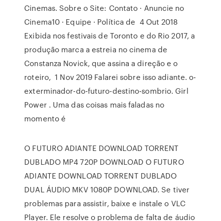
Cinemas. Sobre o Site: Contato · Anuncie no
Cinema10 · Equipe · Política de 4 Out 2018
Exibida nos festivais de Toronto e do Rio 2017, a
produção marca a estreia no cinema de
Constanza Novick, que assina a direção e o
roteiro, 1 Nov 2019 Falarei sobre isso adiante. o-
exterminador-do-futuro-destino-sombrio. Girl
Power . Uma das coisas mais faladas no
momento é
O FUTURO ADIANTE DOWNLOAD TORRENT
DUBLADO MP4 720P DOWNLOAD O FUTURO
ADIANTE DOWNLOAD TORRENT DUBLADO
DUAL ÁUDIO MKV 1080P DOWNLOAD. Se tiver
problemas para assistir, baixe e instale o VLC
Player. Ele resolve o problema de falta de áudio