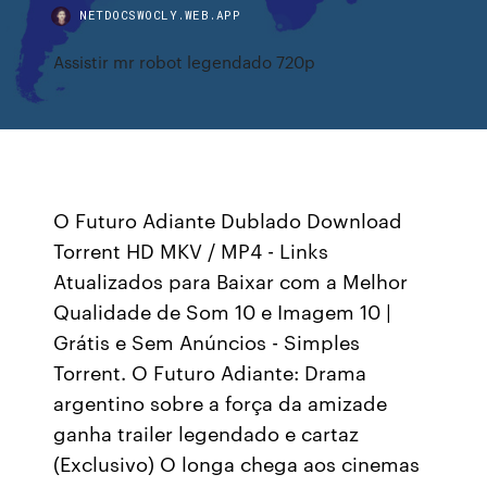
NETDOCSWOCLY.WEB.APP
Assistir mr robot legendado 720p
O Futuro Adiante Dublado Download
Torrent HD MKV / MP4 - Links
Atualizados para Baixar com a Melhor
Qualidade de Som 10 e Imagem 10 |
Grátis e Sem Anúncios - Simples
Torrent. O Futuro Adiante: Drama
argentino sobre a força da amizade
ganha trailer legendado e cartaz
(Exclusivo) O longa chega aos cinemas