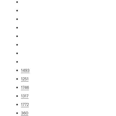
1493
1251
1746
1317
1772
360