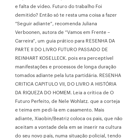
e falta de vídeo. Futuro do trabalho Foi
demitido? Então só te resta uma coisa a fazer
“Seguir adiante”, recomenda Juliana
Verboonen, autora de “Vamos em Frente –
Carreira”, um guia prático para RESENHA DA
PARTE II DO LIVRO FUTURO PASSADO DE
REINHART KOSELLECK. pois era perceptível
manifestações e processos de longa duração
tomados adiante pela luta partidária. RESENHA
CRITICA CAPITULO VII, DO LIVRO A HISTÓRIA
DA RIQUEZA DO HOMEM. Leia a crítica de O
Futuro Perfeito, de Nele Wohlatz. que a corteja
e teima em pedi-la em casamento. Mais
adiante, Xiaobin/Beatriz coloca os pais, que não
aceitam a vontade dela em se inserir na cultura
do seu novo país, numa situação policial, tendo