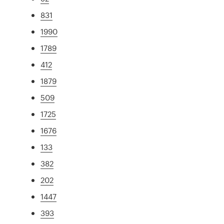
831
1990
1789
412
1879
509
1725
1676
133
382
202
1447
393